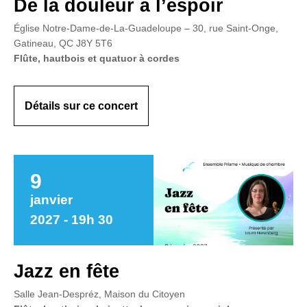
De la douleur à l’espoir
Église Notre-Dame-de-La-Guadeloupe – 30, rue Saint-Onge,
Gatineau, QC J8Y 5T6
Flûte, hautbois et quatuor à cordes
Détails sur ce concert
9
janvier
2027 - 19h 30
Jazz en fête
Salle Jean-Despréz, Maison du Citoyen