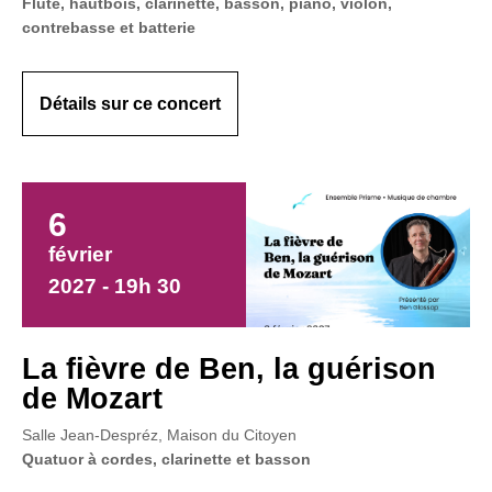
Flûte, hautbois, clarinette, basson, piano, violon,
contrebasse et batterie
Détails sur ce concert
6
février
2027 - 19h 30
La fièvre de Ben, la guérison
de Mozart
Salle Jean-Despréz, Maison du Citoyen
Quatuor à cordes, clarinette et basson