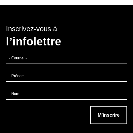
Inscrivez-vous à
l’infolettre