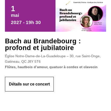
1
mai
2027 - 19h 30
Bach au Brandebourg :
profond et jubilatoire
Église Notre-Dame-de-La-Guadeloupe – 30, rue Saint-Onge,
Gatineau, QC J8Y 5T6
Flûtes, hautbois d’amour, quatuor à cordes et clavecin
Détails sur ce concert