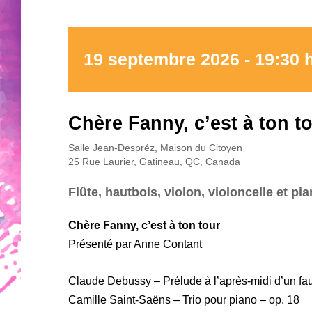
19 septembre 2026 - 19:30 
Chère Fanny, c’est à ton t
Salle Jean-Despréz, Maison du Citoyen
25 Rue Laurier, Gatineau, QC, Canada
Flûte, hautbois, violon, violoncelle et pi
Chère Fanny, c’est à ton tour
Présenté par Anne Contant
Claude Debussy – Prélude à l’après-midi d’un fa
Camille Saint-Saëns – Trio pour piano – op. 18