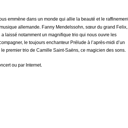
us emmène dans un monde qui allie la beauté et le raffinemen
a musique allemande. Fanny Mendelssohn, sœur du grand Felix,
a laissé notamment un magnifique trio qui nous ouvre les
ccompagner, le toujours enchanteur Prélude à l’après-midi d’un
 le premier trio de Camille Saint-Saëns, ce magicien des sons.
oncert ou par Internet.