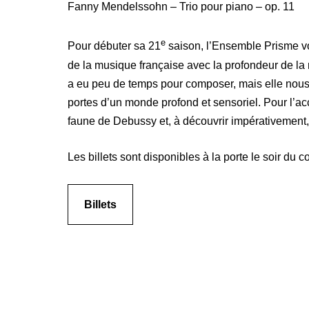
Fanny Mendelssohn – Trio pour piano – op. 11
e
Pour débuter sa 21
saison, l’Ensemble Prisme vo
de la musique française avec la profondeur de l
a eu peu de temps pour composer, mais elle nous 
portes d’un monde profond et sensoriel. Pour l’a
faune de Debussy et, à découvrir impérativement,
Les billets sont disponibles à la porte le soir du c
Billets