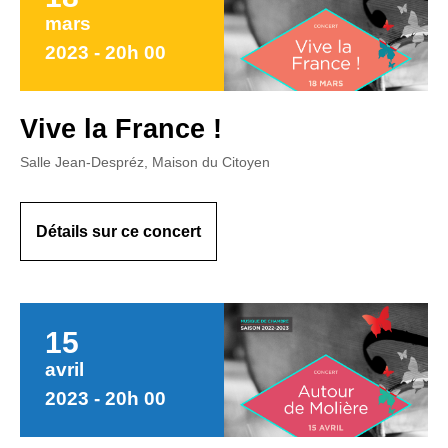
mars
2023 - 20h 00
Vive la France !
Salle Jean-Despréz, Maison du Citoyen
Détails sur ce concert
15
avril
2023 - 20h 00