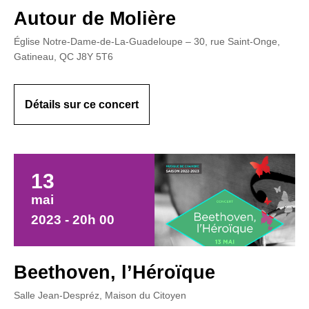
Autour de Molière
Église Notre-Dame-de-La-Guadeloupe – 30, rue Saint-Onge,
Gatineau, QC J8Y 5T6
Détails sur ce concert
13
mai
2023 - 20h 00
Beethoven, l’Héroïque
Salle Jean-Despréz, Maison du Citoyen