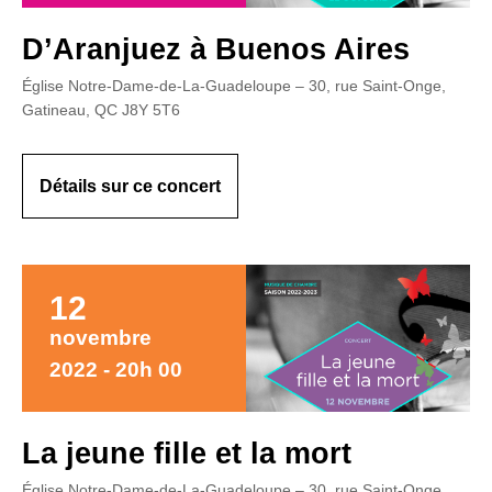
D’Aranjuez à Buenos Aires
Église Notre-Dame-de-La-Guadeloupe – 30, rue Saint-Onge,
Gatineau, QC J8Y 5T6
Détails sur ce concert
12
novembre
2022 - 20h 00
La jeune fille et la mort
Église Notre-Dame-de-La-Guadeloupe – 30, rue Saint-Onge,