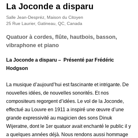
La Joconde a disparu
Salle Jean-Despréz, Maison du Citoyen
25 Rue Laurier, Gatineau, QC, Canada
Quatuor à cordes, flûte, hautbois, basson,
vibraphone et piano
La Joconde a disparu – Présenté par Frédéric
Hodgson
La musique d’aujourd’hui est fascinante et intrigante. De
nouvelles idées, de nouvelles sonorités. Et nos
compositeurs regorgent d’idées. Le vol de la Joconde,
effectué au Louvre en 1911 a inspiré une œuvre d’une
grande expressivité au magicien des sons Dinuk
Wijeratne, dont le 1er quatuor avait enchanté le public il y
a quelques années déjà. Nous rendons aussi hommage