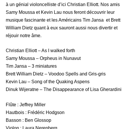
à un génial violoncelliste d’ici Christian Elliott. Nos amis
Samy Moussa et Kevin Lau nous feront découvrir leur
musique fascinante et les Américains Tim Jansa et Brett
William Dietz quant à eux sauront aussi nous divertir et
réjouir notre âme.
Christian Elliott – As I walked forth
Samy Moussa – Orpheus in Nunavut
Tim Jansa – 3 miniatures
Brett William Dietz – Voodoo Spells and Gris-gris
Kevin Lau – Song of the Quaking Aspens
Dinuk Wijeratne – The Disappearance of Lisa Gherardini
Flûte : Jeffrey Miller
Hautbois : Frédéric Hodgson
Basson : Ben Glossop
Violon : Laura Nerenberg