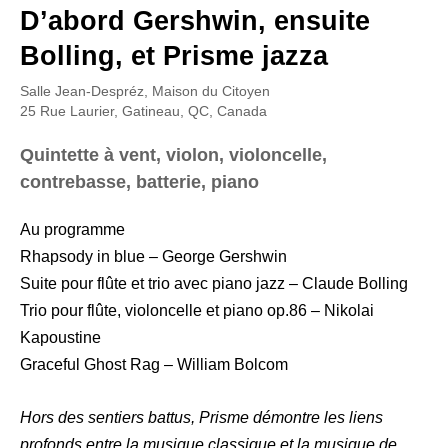
D’abord Gershwin, ensuite
Bolling, et Prisme jazza
Salle Jean-Despréz, Maison du Citoyen
25 Rue Laurier, Gatineau, QC, Canada
Quintette à vent, violon, violoncelle,
contrebasse, batterie, piano
Au programme
Rhapsody in blue – George Gershwin
Suite pour flûte et trio avec piano jazz – Claude Bolling
Trio pour flûte, violoncelle et piano op.86 – Nikolai
Kapoustine
Graceful Ghost Rag – William Bolcom
Hors des sentiers battus, Prisme démontre les liens
profonds entre la musique classique et la musique de