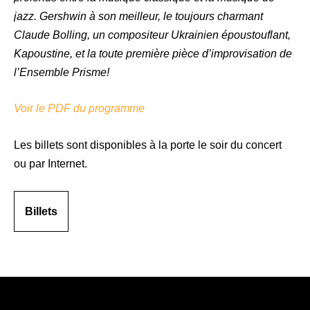
jazz. Gershwin à son meilleur, le toujours charmant
Claude Bolling, un compositeur Ukrainien époustouflant,
Kapoustine, et la toute première pièce d’improvisation de
l’Ensemble Prisme!
Voir le PDF du programme
Les billets sont disponibles à la porte le soir du concert
ou par Internet.
Billets