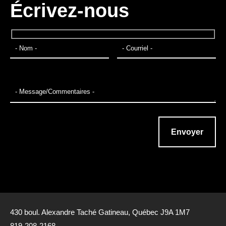
Écrivez-nous
430 boul. Alexandre Taché Gatineau, Québec J9A 1M7
819-208-2168