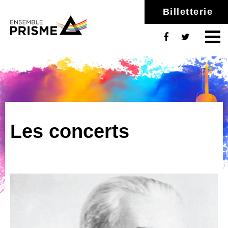
Billetterie
Les concerts