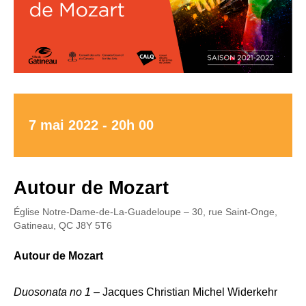
7 mai 2022 - 20h 00
Autour de Mozart
Église Notre-Dame-de-La-Guadeloupe – 30, rue Saint-Onge,
Gatineau, QC J8Y 5T6
Autour de Mozart
Duosonata no 1 –
Jacques Christian Michel Widerkehr