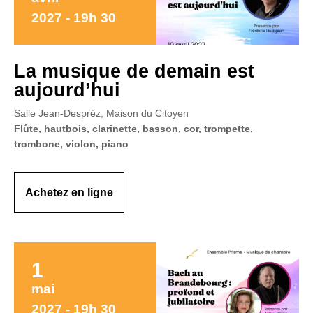
2027 - 19h 30
La musique de demain est
aujourd’hui
Salle Jean-Despréz, Maison du Citoyen
Flûte, hautbois, clarinette, basson, cor, trompette,
trombone, violon, piano
Achetez en ligne
1
mai
2027 - 19h 30