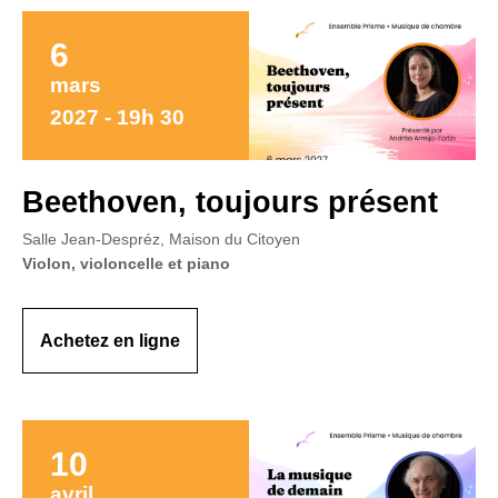
6
mars
2027 - 19h 30
Beethoven, toujours présent
Salle Jean-Despréz, Maison du Citoyen
Violon, violoncelle et piano
Achetez en ligne
10
avril