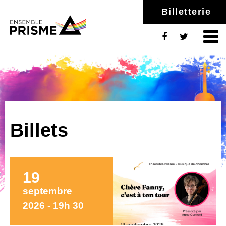
Billetterie
Billets
19
septembre
2026 - 19h 30