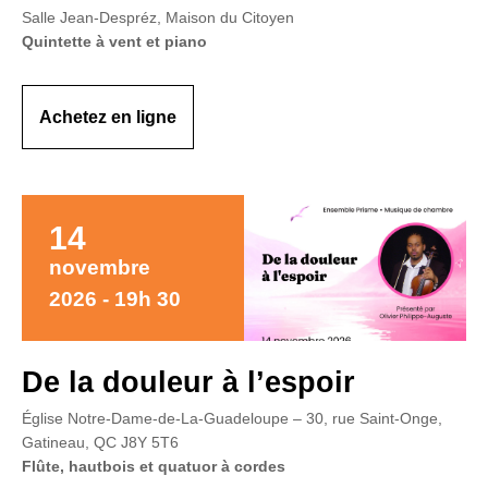
Salle Jean-Despréz, Maison du Citoyen
Quintette à vent et piano
Achetez en ligne
14
novembre
2026 - 19h 30
De la douleur à l’espoir
Église Notre-Dame-de-La-Guadeloupe – 30, rue Saint-Onge,
Gatineau, QC J8Y 5T6
Flûte, hautbois et quatuor à cordes