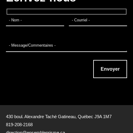
430 boul. Alexandre Taché Gatineau, Québec J9A 1M7
819-208-2168
direction@ensembleprisme.ca